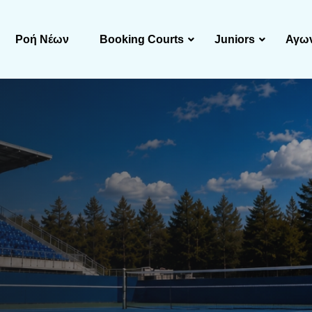
Ροή Νέων
Booking Courts
Juniors
Αγων