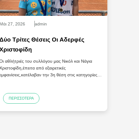
Μάι
27
, 2026
admin
Δύο Τρίτες Θέσεις Οι Αδερφές
Χριστοφίδη
Οι αθλήτριές του συλλόγου μας Νικόλ και Νάγια
Χριστοφίδη,έπειτα από εξαιρετικές
εμφανίσεις,κατέλαβαν την 3η θέση στις κατηγορίες
Κ14 και Κ10...
ΠΕΡΙΣΣΌΤΕΡΑ