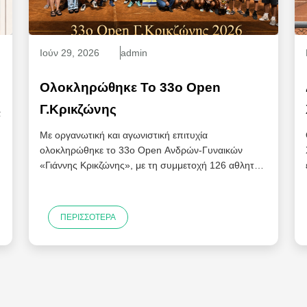
Ιούν
29
, 2026
admin
Ολοκληρώθηκε Το 33ο Open
Γ.Κρικζώνης
α
Με οργανωτική και αγωνιστική επιτυχία
ολοκληρώθηκε το 33ο Open Ανδρών-Γυναικών
«Γιάννης Κρικζώνης», με τη συμμετοχή 126 αθλητών
και αθλητριών από...
ΠΕΡΙΣΣΌΤΕΡΑ