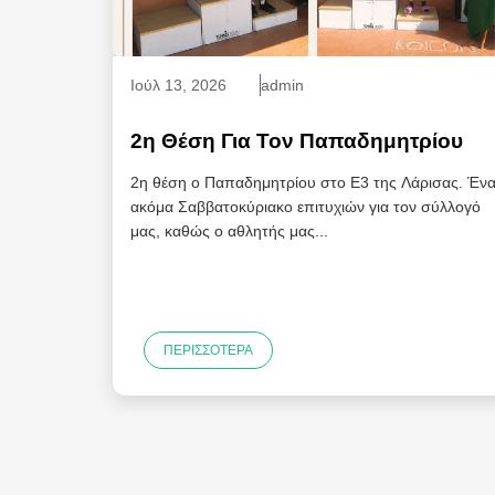
Ιούλ
13
, 2026
admin
2η Θέση Για Τον Παπαδημητρίου
2η θέση ο Παπαδημητρίου στο Ε3 της Λάρισας. Έν
ακόμα Σαββατοκύριακο επιτυχιών για τον σύλλογό
μας, καθώς ο αθλητής μας...
ΠΕΡΙΣΣΌΤΕΡΑ