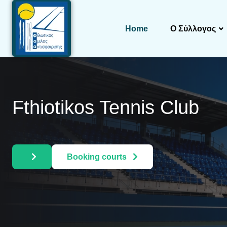
Home
Ο Σύλλογος
Fthiotikos Tennis Club
Booking courts