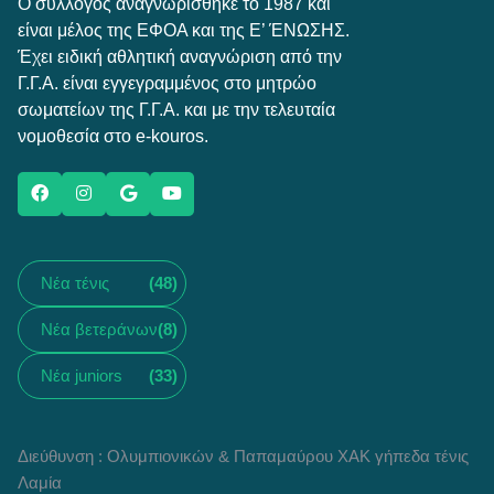
Ο σύλλογος αναγνωρίσθηκε το 1987 και
είναι μέλος της ΕΦΟΑ και της Ε’ ΈΝΩΣΗΣ.
Έχει ειδική αθλητική αναγνώριση από την
Γ.Γ.Α. είναι εγγεγραμμένος στο μητρώο
σωματείων της Γ.Γ.Α. και με την τελευταία
νομοθεσία στο e-kouros.
Νέα τένις
(48)
Νέα βετεράνων
(8)
Νέα juniors
(33)
Διεύθυνση : Ολυμπιονικών & Παπαμαύρου ΧΑΚ γήπεδα τένις
Λαμία