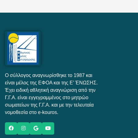
Ο σύλλογος αναγνωρίσθηκε το 1987 και
είναι μέλος της ΕΦΟΑ και της Ε’ ΈΝΩΣΗΣ.
Έχει ειδική αθλητική αναγνώριση από την
Γ.Γ.Α. είναι εγγεγραμμένος στο μητρώο
σωματείων της Γ.Γ.Α. και με την τελευταία
νομοθεσία στο e-kouros.