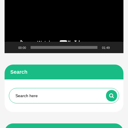
Βίντεο
00:00
01:49
Search