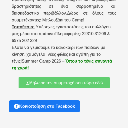
δραστηριότητες σε ένα ισορροπημένο και
διασκεδαστικό περιβάλλον.
Δώρο σε όλους τους
συμμετέχοντες: Μπλουζάκι του Camp!
Τοποθεσία:
Υπέροχες εγκαταστάσεις του συλλόγου
μας μέσα στο πράσινο
Πληροφορίες: 22310 31206 &
6975 202 329
Ελάτε να γεμίσουμε το καλοκαίρι των παιδιών με
κίνηση, χαμόγελα, νέες φιλίες και αγάπη για το
τένις!
Summer Camp 2026 –
Όπου το τένις συναντά
τη χαρά!
Δήλωσε την συμμετοχή σου τώρα εδώ
Κοινοποίηση στο Facebook