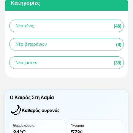
Κατηγορίες
Νέα τένις
(48)
Νέα βετεράνων
(8)
Νέα juniors
(33)
Ο Καιρός Στη Λαμία
🌙
Καθαρός ουρανός
Θερμοκρασία
Υγρασία
24°C
57%