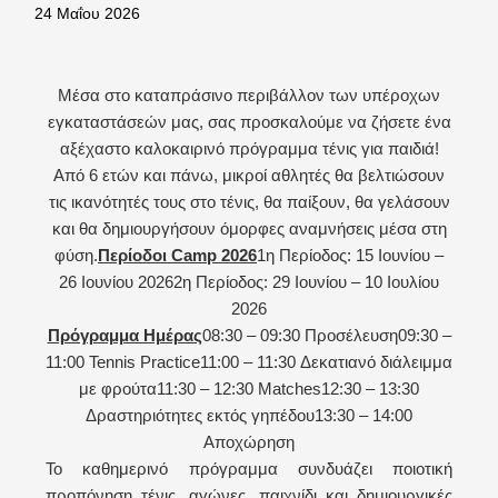
24 Μαΐου 2026
Μέσα στο καταπράσινο περιβάλλον των υπέροχων
εγκαταστάσεών μας, σας προσκαλούμε να ζήσετε ένα
αξέχαστο καλοκαιρινό πρόγραμμα τένις για παιδιά!
Από 6 ετών και πάνω, μικροί αθλητές θα βελτιώσουν
τις ικανότητές τους στο τένις, θα παίξουν, θα γελάσουν
και θα δημιουργήσουν όμορφες αναμνήσεις μέσα στη
φύση.
Περίοδοι Camp 2026
1η Περίοδος: 15 Ιουνίου –
26 Ιουνίου 2026
2η Περίοδος: 29 Ιουνίου – 10 Ιουλίου
2026
Πρόγραμμα Ημέρας
08:30 – 09:30 Προσέλευση
09:30 –
11:00 Tennis Practice
11:00 – 11:30 Δεκατιανό διάλειμμα
με φρούτα
11:30 – 12:30 Matches
12:30 – 13:30
Δραστηριότητες εκτός γηπέδου
13:30 – 14:00
Αποχώρηση
Το καθημερινό πρόγραμμα συνδυάζει ποιοτική
προπόνηση τένις, αγώνες, παιχνίδι και δημιουργικές